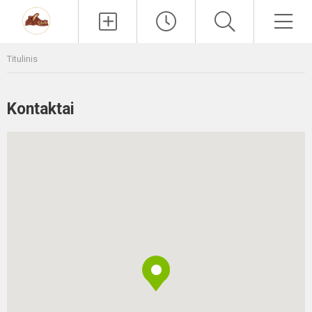
Paieška
Men
Titulinis
Kontaktai