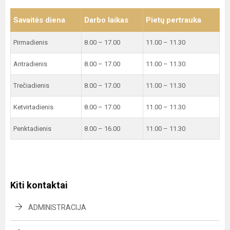
Savaitės diena
Darbo laikas
Pietų pertrauka
Pirmadienis
8.00 – 17.00
11.00 – 11.30
Antradienis
8.00 – 17.00
11.00 – 11.30
Trečiadienis
8.00 – 17.00
11.00 – 11.30
Ketvirtadienis
8.00 – 17.00
11.00 – 11.30
Penktadienis
8.00 – 16.00
11.00 – 11.30
Kiti kontaktai
ADMINISTRACIJA