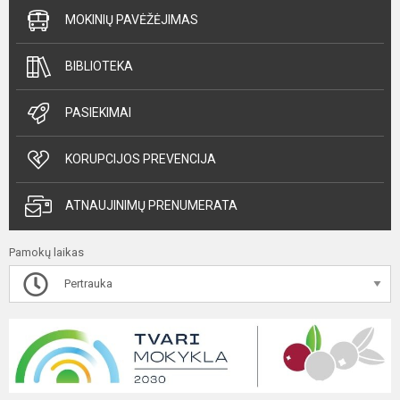
MOKINIŲ PAVĖŽĖJIMAS
BIBLIOTEKA
PASIEKIMAI
KORUPCIJOS PREVENCIJA
ATNAUJINIMŲ PRENUMERATA
Pamokų laikas
Pertrauka