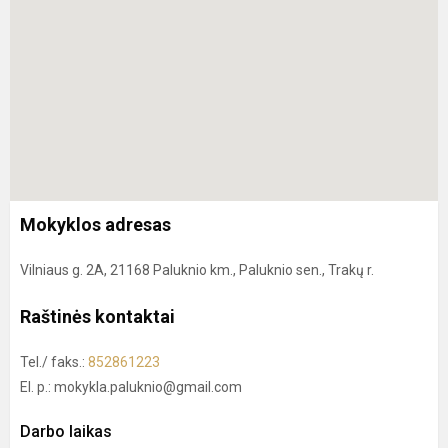
Mokyklos adresas
Vilniaus g. 2A, 21168 Paluknio km., Paluknio sen., Trakų r.
Raštinės kontaktai
Tel./ faks.:
852861223
El. p.: mokykla.paluknio@gmail.com
Darbo laikas