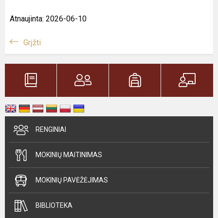
Atnaujinta: 2026-06-10
Grįžti
RENGINIAI
MOKINIŲ MAITINIMAS
MOKINIŲ PAVĖŽĖJIMAS
BIBLIOTEKA