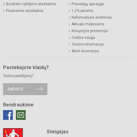
Biudžeto vykdymo ataskaitos
Pranešėjų apsauga
Finansinės ataskaitos
1,2% parama
Neformalusis švietimas
Aktualu mokiniams
Korupcijos prevencija
Civilinė sauga
Teisinė informacija
Atviri duomenys
Pastebėjote klaidų?
Turite pasiūlymų?
RAŠYKITE
Bendraukime
Steigėjas