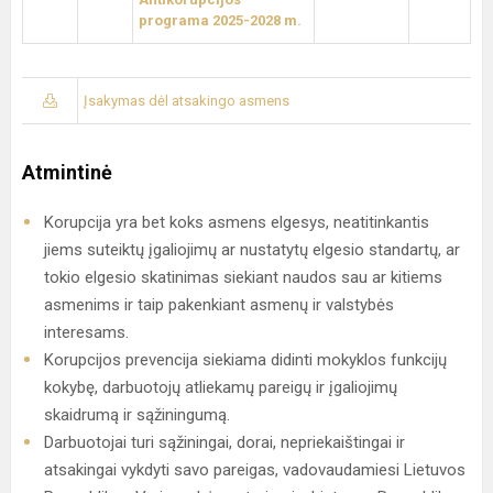
programa 2025-2028 m.
Įsakymas dėl atsakingo asmens
Atmintinė
Korupcija yra bet koks asmens elgesys, neatitinkantis
jiems suteiktų įgaliojimų ar nustatytų elgesio standartų, ar
tokio elgesio skatinimas siekiant naudos sau ar kitiems
asmenims ir taip pakenkiant asmenų ir valstybės
interesams.
Korupcijos prevencija siekiama didinti mokyklos funkcijų
kokybę, darbuotojų atliekamų pareigų ir įgaliojimų
skaidrumą ir sąžiningumą.
Darbuotojai turi sąžiningai, dorai, nepriekaištingai ir
atsakingai vykdyti savo pareigas, vadovaudamiesi Lietuvos