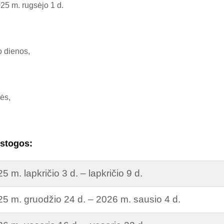
25 m. rugsėjo 1 d.
 dienos,
ės,
stogos:
5 m. lapkričio 3 d. – lapkričio 9 d.
5 m. gruodžio 24 d. – 2026 m. sausio 4 d.