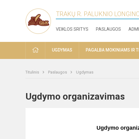
TRAKŲ R. PALUKNIO LONGIN
VEIKLOS SRITYS
PASLAUGOS
ADMI
PRADŽIA
UGDYMAS
PAGALBA MOKINIAMS IR 
Titulinis
Paslaugos
Ugdymas
Ugdymo organizavimas
Ugdymo organiz