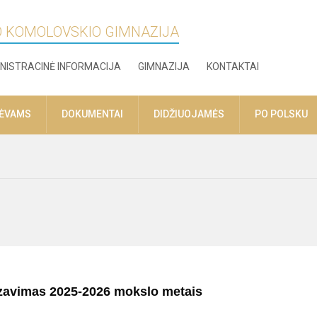
O KOMOLOVSKIO GIMNAZIJA
NISTRACINĖ INFORMACIJA
GIMNAZIJA
KONTAKTAI
TĖVAMS
DOKUMENTAI
DIDŽIUOJAMĖS
PO POLSKU
avimas 2025-2026 mokslo metais