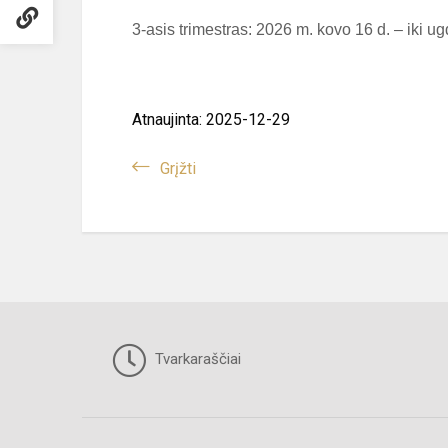
3-asis trimestras: 2026 m. kovo 16 d. – iki 
Atnaujinta: 2025-12-29
Grįžti
Tvarkaraščiai