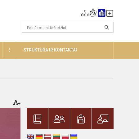
DAUGIAU
STRUKTŪRA IR KONTAKTAI