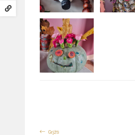
Grįžti