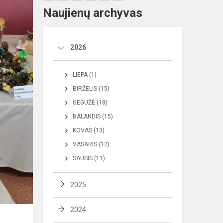
Naujienų archyvas
2026
LIEPA (1)
BIRŽELIS (15)
GEGUŽĖ (18)
BALANDIS (15)
KOVAS (13)
VASARIS (12)
SAUSIS (11)
2025
2024