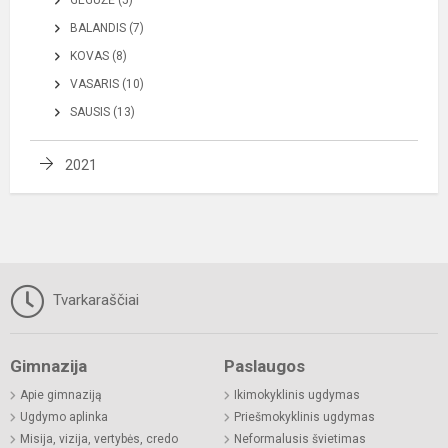
GEGUŽĖ (5)
BALANDIS (7)
KOVAS (8)
VASARIS (10)
SAUSIS (13)
2021
Tvarkaraščiai
Gimnazija
Paslaugos
Apie gimnaziją
Ikimokyklinis ugdymas
Ugdymo aplinka
Priešmokyklinis ugdymas
Misija, vizija, vertybės, credo
Neformalusis švietimas