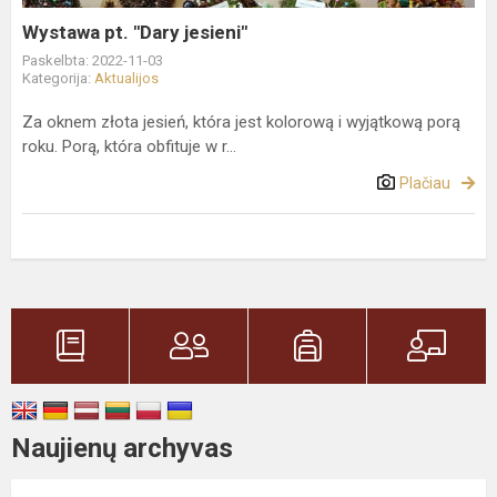
Wystawa pt. "Dary jesieni"
Paskelbta: 2022-11-03
Kategorija:
Aktualijos
Za oknem złota jesień, która jest kolorową i wyjątkową porą
roku. Porą, która obfituje w r...
Plačiau
Naujienų archyvas