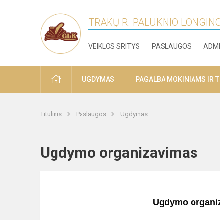
TRAKŲ R. PALUKNIO LONGIN
VEIKLOS SRITYS
PASLAUGOS
ADMI
PRADŽIA
UGDYMAS
PAGALBA MOKINIAMS IR 
Titulinis
Paslaugos
Ugdymas
Ugdymo organizavimas
Ugdymo organiz