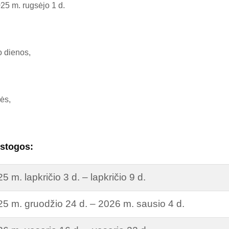
25 m. rugsėjo 1 d.
 dienos,
ės,
stogos:
5 m. lapkričio 3 d. – lapkričio 9 d.
5 m. gruodžio 24 d. – 2026 m. sausio 4 d.