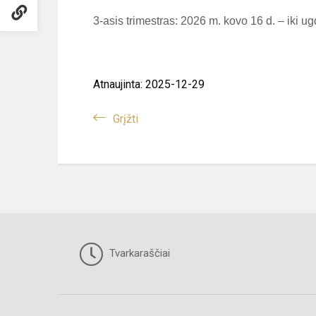
3-asis trimestras: 2026 m. kovo 16 d. – iki 
Atnaujinta: 2025-12-29
Grįžti
Tvarkaraščiai