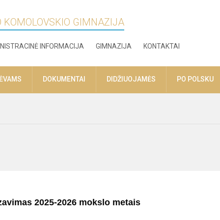
O KOMOLOVSKIO GIMNAZIJA
NISTRACINĖ INFORMACIJA
GIMNAZIJA
KONTAKTAI
TĖVAMS
DOKUMENTAI
DIDŽIUOJAMĖS
PO POLSKU
avimas 2025-2026 mokslo metais