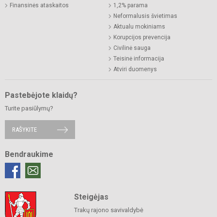
Finansinės ataskaitos
1,2% parama
Neformalusis švietimas
Aktualu mokiniams
Korupcijos prevencija
Civilinė sauga
Teisinė informacija
Atviri duomenys
Pastebėjote klaidų?
Turite pasiūlymų?
RAŠYKITE
Bendraukime
Steigėjas
Trakų rajono savivaldybė