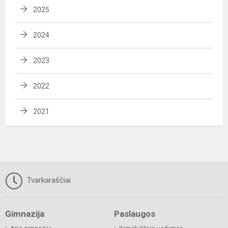
2025
2024
2023
2022
2021
Tvarkaraščiai
Gimnazija
Paslaugos