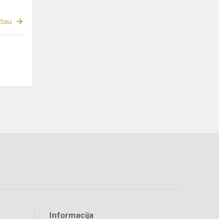
čiau
Informacija