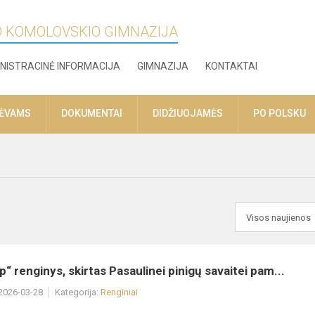
O KOMOLOVSKIO GIMNAZIJA
NISTRACINĖ INFORMACIJA
GIMNAZIJA
KONTAKTAI
TĖVAMS
DOKUMENTAI
DIDŽIUOJAMĖS
PO POLSKU
p“ renginys, skirtas Pasaulinei pinigų savaitei pam...
 2026-03-28
Kategorija:
Renginiai