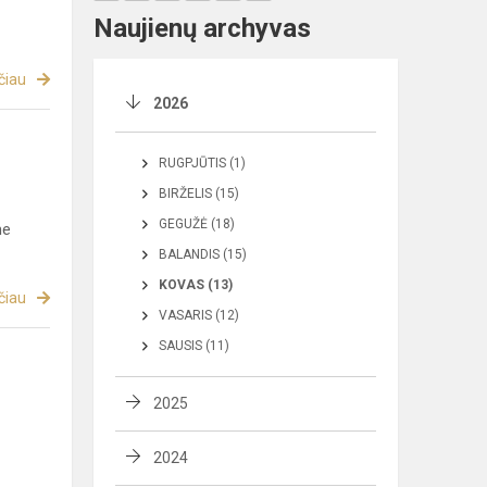
Naujienų archyvas
čiau
2026
RUGPJŪTIS (1)
BIRŽELIS (15)
GEGUŽĖ (18)
me
BALANDIS (15)
KOVAS (13)
čiau
VASARIS (12)
SAUSIS (11)
2025
2024