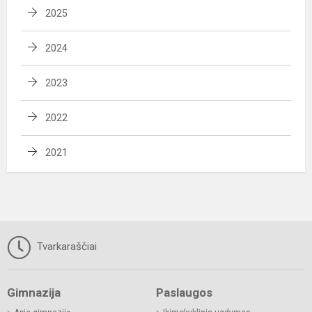
2025
2024
2023
2022
2021
Tvarkaraščiai
Gimnazija
Paslaugos