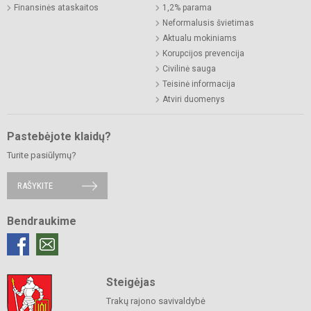
Finansinės ataskaitos
1,2% parama
Neformalusis švietimas
Aktualu mokiniams
Korupcijos prevencija
Civilinė sauga
Teisinė informacija
Atviri duomenys
Pastebėjote klaidų?
Turite pasiūlymų?
RAŠYKITE
Bendraukime
Steigėjas
Trakų rajono savivaldybė