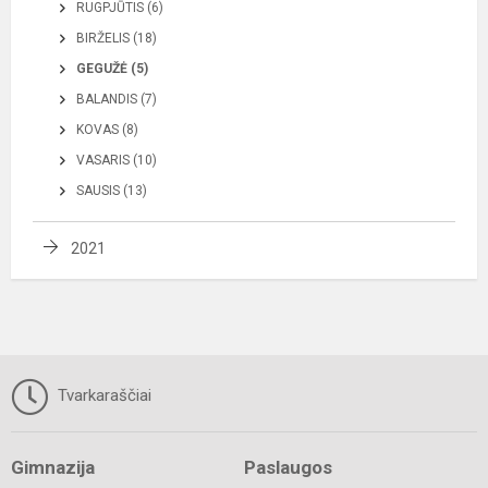
RUGPJŪTIS (6)
BIRŽELIS (18)
GEGUŽĖ (5)
BALANDIS (7)
KOVAS (8)
VASARIS (10)
SAUSIS (13)
2021
Tvarkaraščiai
Gimnazija
Paslaugos