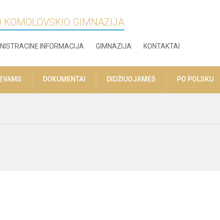
O KOMOLOVSKIO GIMNAZIJA
NISTRACINĖ INFORMACIJA
GIMNAZIJA
KONTAKTAI
TĖVAMS
DOKUMENTAI
DIDŽIUOJAMĖS
PO POLSKU