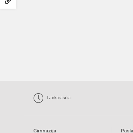
Tvarkaraščiai
Gimnazija
Pasl