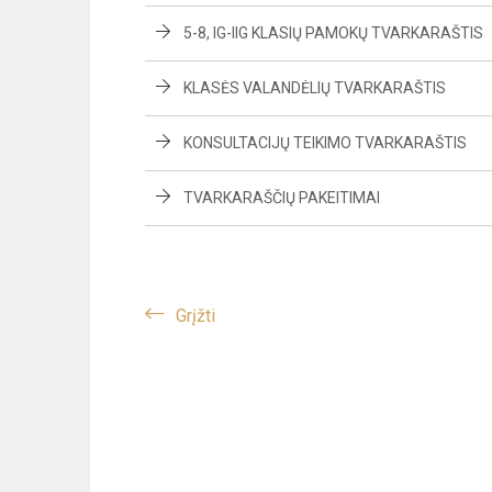
5-8, IG-IIG KLASIŲ PAMOKŲ TVARKARAŠTIS
KLASĖS VALANDĖLIŲ TVARKARAŠTIS
KONSULTACIJŲ TEIKIMO TVARKARAŠTIS
TVARKARAŠČIŲ PAKEITIMAI
Grįžti