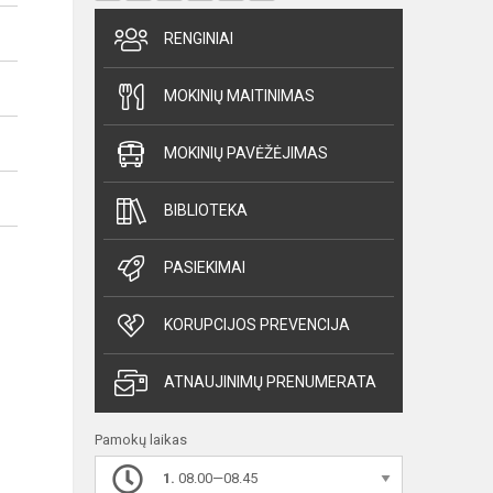
RENGINIAI
MOKINIŲ MAITINIMAS
MOKINIŲ PAVĖŽĖJIMAS
BIBLIOTEKA
PASIEKIMAI
KORUPCIJOS PREVENCIJA
ATNAUJINIMŲ PRENUMERATA
Pamokų laikas
1.
08.00—08.45