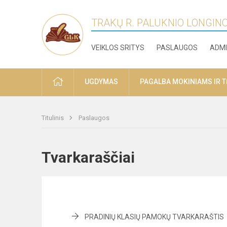
TRAKŲ R. PALUKNIO LONGIN
VEIKLOS SRITYS
PASLAUGOS
ADMI
PRADŽIA
UGDYMAS
PAGALBA MOKINIAMS IR 
Titulinis
Paslaugos
Tvarkaraščiai
PRADINIŲ KLASIŲ PAMOKŲ TVARKARAŠTIS