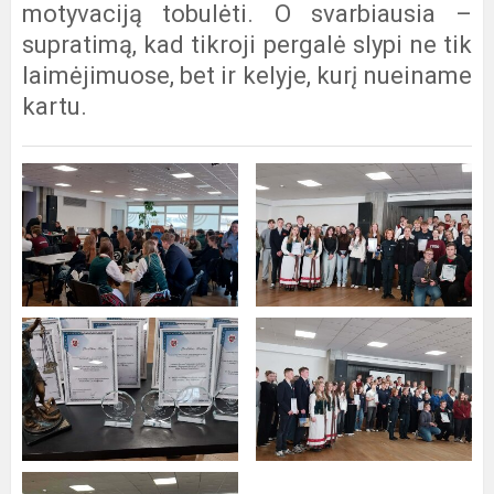
motyvaciją tobulėti. O svarbiausia –
supratimą, kad tikroji pergalė slypi ne tik
laimėjimuose, bet ir kelyje, kurį nueiname
kartu.