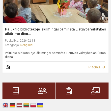
Paluknio bibliotekoje iškilmingai paminėta Lietuvos valstybės
atkūrimo dien...
Paskelbta: 2026-02-13
Kategorija:
Renginiai
Paluknio bibliotekoje iškilmingai paminėta Lietuvos valstybės atkūrimo
diena.
Plačiau