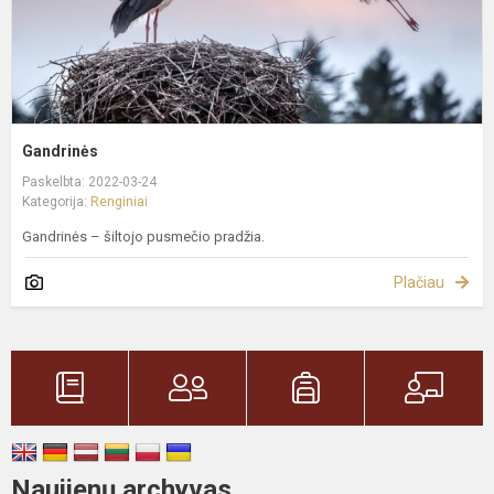
Gandrinės
Paskelbta: 2022-03-24
Kategorija:
Renginiai
Gandrinės – šiltojo pusmečio pradžia.
Plačiau
Naujienų archyvas