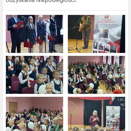
odzyskania Niepodległości.