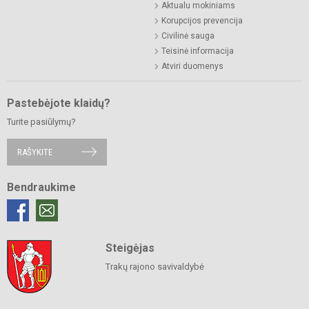
Aktualu mokiniams
Korupcijos prevencija
Civilinė sauga
Teisinė informacija
Atviri duomenys
Pastebėjote klaidų?
Turite pasiūlymų?
RAŠYKITE
Bendraukime
Steigėjas
Trakų rajono savivaldybė