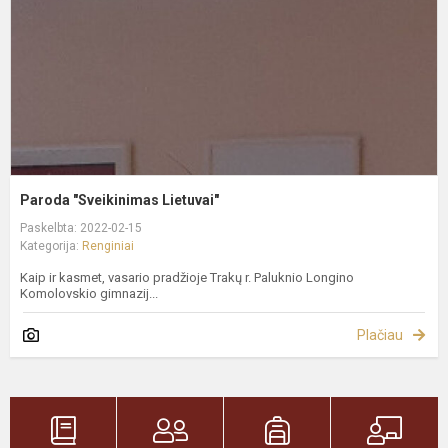
Paroda "Sveikinimas Lietuvai"
Paskelbta: 2022-02-15
Kategorija:
Renginiai
Kaip ir kasmet, vasario pradžioje Trakų r. Paluknio Longino
Komolovskio gimnazij...
Plačiau