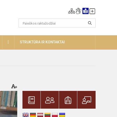
DAUGIAU
STRUKTŪRA IR KONTAKTAI