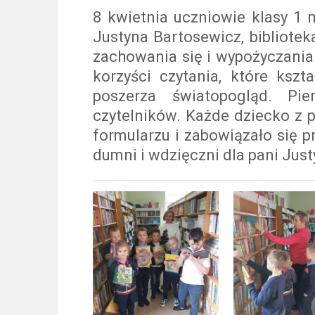
8 kwietnia uczniowie klasy 1 m
Justyna Bartosewicz, bibliote
zachowania się i wypożyczania
korzyści czytania, które kszt
poszerza światopogląd. Pier
czytelników. Każde dziecko z 
formularzu i zabowiązało się p
dumni i wdzięczni dla pani Justy