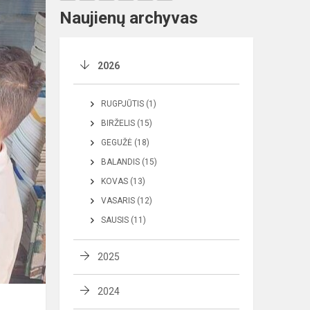
Naujienų archyvas
2026
RUGPJŪTIS (1)
BIRŽELIS (15)
GEGUŽĖ (18)
BALANDIS (15)
KOVAS (13)
VASARIS (12)
SAUSIS (11)
2025
2024