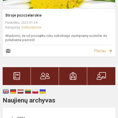
Stroje pszczelarskie
Paskelbta: 2022-01-24
Kategorija:
Didžiuojamės
Wiadomo, że od początku roku szkolnego zachęcamy uczniów do
polubienia pszczół.
Plačiau
Naujienų archyvas