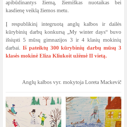
apibūdinantys žiemą, žiemiškas nuotaikas bei
kasdienę veiklą žiemos metu.
Į respublikinį integruotą anglų kalbos ir dailės
kūrybinių darbų konkursą „My winter days“ buvo
išsiųsti 5 mūsų gimnazijos 3 ir 4 klasių mokinių
darbai.
Iš pateiktų 300 kūrybinių darbų mūsų 3
klasės mokinė Eliza Kliukoit užėmė II vietą.
Anglų kalbos vyr. mokytoja Loreta Mackevič