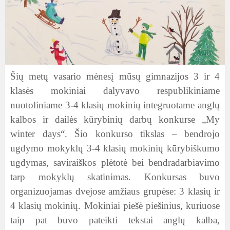
Šių metų vasario mėnesį mūsų gimnazijos 3 ir 4
klasės mokiniai dalyvavo respublikiniame
nuotoliniame 3-4 klasių mokinių integruotame anglų
kalbos ir dailės kūrybinių darbų konkurse „My
winter days“. Šio
konkurso tikslas – bendrojo
ugdymo mokyklų 3-4 klasių mokinių kūrybiškumo
ugdymas, saviraiškos plėtotė bei bendradarbiavimo
tarp mokyklų skatinimas. Konkursas buvo
organizuojamas dvejose amžiaus grupėse: 3 klasių ir
4 klasių mokinių. Mokiniai piešė piešinius, kuriuose
taip pat buvo pateikti tekstai anglų kalba,