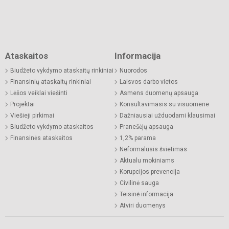
Ataskaitos
Informacija
Biudžeto vykdymo ataskaitų rinkiniai
Nuorodos
Finansinių ataskaitų rinkiniai
Laisvos darbo vietos
Lėšos veiklai viešinti
Asmens duomenų apsauga
Projektai
Konsultavimasis su visuomene
Viešieji pirkimai
Dažniausiai užduodami klausimai
Biudžeto vykdymo ataskaitos
Pranešėjų apsauga
Finansinės ataskaitos
1,2% parama
Neformalusis švietimas
Aktualu mokiniams
Korupcijos prevencija
Civilinė sauga
Teisinė informacija
Atviri duomenys