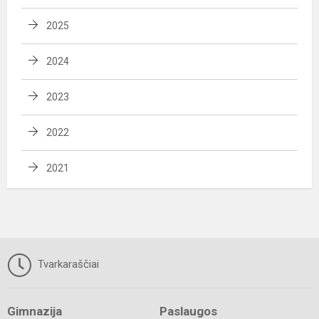
2025
2024
2023
2022
2021
Tvarkaraščiai
Gimnazija
Paslaugos