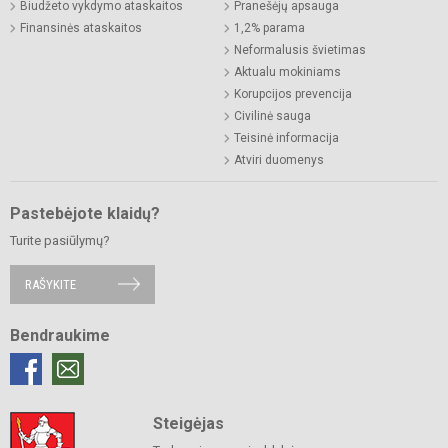
Biudžeto vykdymo ataskaitos
Pranešėjų apsauga
Finansinės ataskaitos
1,2% parama
Neformalusis švietimas
Aktualu mokiniams
Korupcijos prevencija
Civilinė sauga
Teisinė informacija
Atviri duomenys
Pastebėjote klaidų?
Turite pasiūlymų?
RAŠYKITE
Bendraukime
Steigėjas