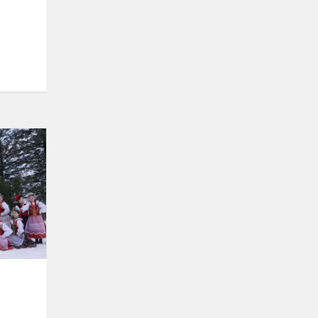
Nowe
stroje