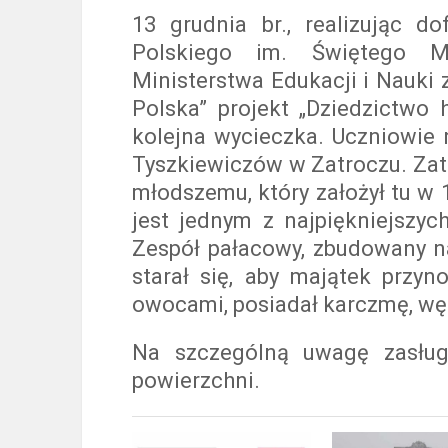
13 grudnia br., realizując d
Polskiego im. Świętego M
Ministerstwa Edukacji i Nauki
Polska” projekt „Dziedzictwo 
kolejna wycieczka. Uczniowie
Tyszkiewiczów w Zatroczu. Zat
młodszemu, który założył tu w 1
jest jednym z najpiękniejszyc
Zespół pałacowy, zbudowany na
starał się, aby majątek przyn
owocami, posiadał karczmę, węd
Na szczególną uwagę zasług
powierzchni.