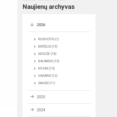
Naujienų archyvas
2026
RUGPJŪTIS (1)
BIRŽELIS (15)
GEGUŽĖ (18)
BALANDIS (15)
KOVAS (13)
VASARIS (12)
SAUSIS (11)
2025
2024