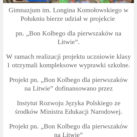
Gimnazjum im. Longina Komołowskiego w
Połukniu bierze udział w projekcie
pn. „Bon Kolbego dla pierwszaków na
Litwie”.
W ramach realizacji projektu uczniowie klasy
1 otrzymali kompleksowe wyprawki szkolne.
Projekt pn. „Bon Kolbego dla pierwszaków
na Litwie” dofinansowano przez
Instytut Rozwoju Języka Polskiego ze
środków Ministra Edukacji Narodowej.
Projekt pn. „Bon Kolbego dla pierwszaków
na Litwie”