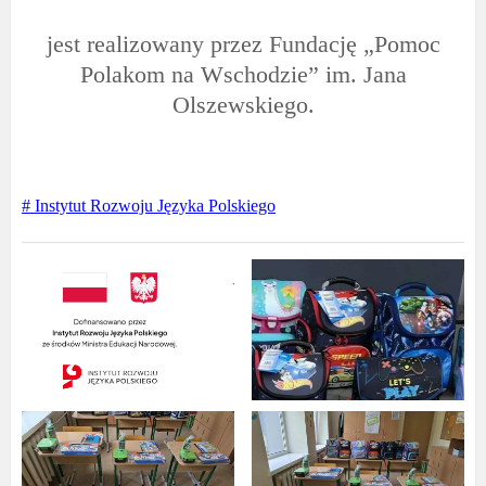
jest realizowany przez Fundację „Pomoc
Polakom na Wschodzie” im. Jana
Olszewskiego.
# Instytut Rozwoju Języka Polskiego