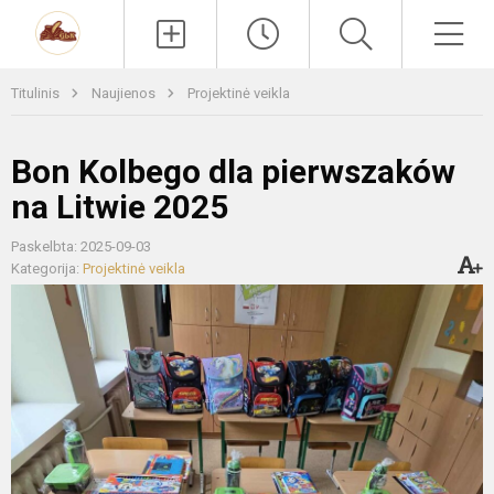
Paieška
Men
Titulinis
Naujienos
Projektinė veikla
Bon Kolbego dla pierwszaków
na Litwie 2025
Paskelbta: 2025-09-03
Kategorija:
Projektinė veikla