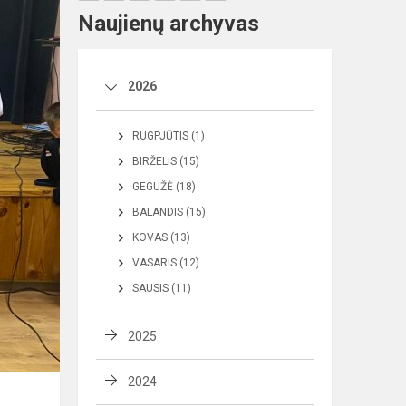
Naujienų archyvas
2026
RUGPJŪTIS (1)
BIRŽELIS (15)
GEGUŽĖ (18)
BALANDIS (15)
KOVAS (13)
VASARIS (12)
SAUSIS (11)
2025
2024