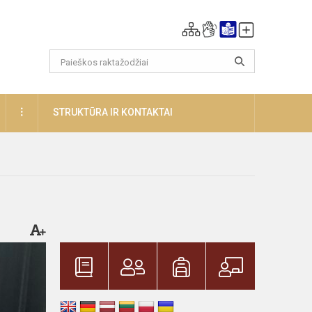
DAUGIAU
STRUKTŪRA IR KONTAKTAI