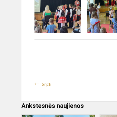
Grįžti
Ankstesnės naujienos