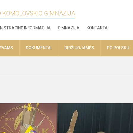
O KOMOLOVSKIO GIMNAZIJA
NISTRACINĖ INFORMACIJA
GIMNAZIJA
KONTAKTAI
TĖVAMS
DOKUMENTAI
DIDŽIUOJAMĖS
PO POLSKU