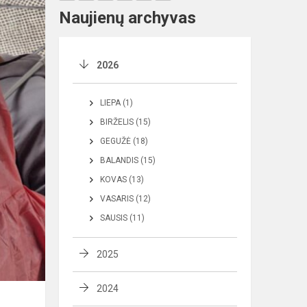
Naujienų archyvas
2026
LIEPA (1)
BIRŽELIS (15)
GEGUŽĖ (18)
BALANDIS (15)
KOVAS (13)
VASARIS (12)
SAUSIS (11)
2025
2024