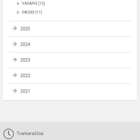
VASARIS (12)
SAUSIS (11)
2025
2024
2023
2022
2021
Tvarkaraščiai