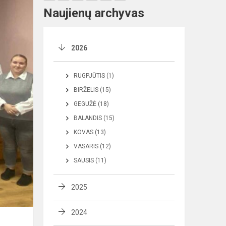
Naujienų archyvas
2026
RUGPJŪTIS (1)
BIRŽELIS (15)
GEGUŽĖ (18)
BALANDIS (15)
KOVAS (13)
VASARIS (12)
SAUSIS (11)
2025
2024