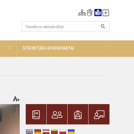
DAUGIAU
STRUKTŪRA IR KONTAKTAI