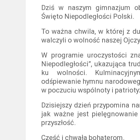
Dziś w naszym gimnazjum ob
Święto Niepodległości Polski.
To ważna chwila, w której z d
walczyli o wolność naszej Ojczy
W programie uroczystości zna
Niepodległości”, ukazująca trud
ku wolności. Kulminacyj
odśpiewanie hymnu narodowego,
w poczuciu wspólnoty i patriot
Dzisiejszy dzień przypomina na
jak ważne jest pielęgnowanie
przyszłość.
Cześć i chwała bohaterom.