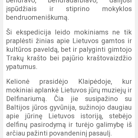
bendravo, bendradarbiavo, dalijosi
įspūdžiais ir stiprino mokyklos
bendruomeniškumą.
Ši ekspedicija leido mokiniams ne tik
praplėsti žinias apie Lietuvos gamtos ir
kultūros paveldą, bet ir palyginti gimtojo
Trakų krašto bei pajūrio kraštovaizdžio
ypatumus.
Kelionė prasidėjo Klaipėdoje, kur
mokiniai aplankė Lietuvos jūrų muziejų ir
Delfinariumą. Čia jie susipažino su
Baltijos jūros gyvūnija, sužinojo daugiau
apie jūrinę Lietuvos istoriją, stebėjo
delfinų pasirodymą ir turėjo galimybę iš
arčiau pažinti povandeninį pasaulį.