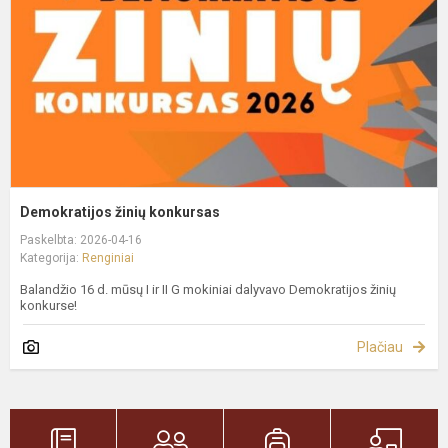
Demokratijos žinių konkursas
Paskelbta: 2026-04-16
Kategorija:
Renginiai
Balandžio 16 d. mūsų I ir II G mokiniai dalyvavo Demokratijos žinių
konkurse!
Plačiau