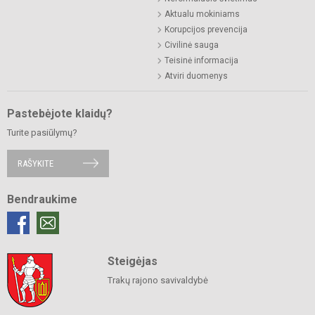
Aktualu mokiniams
Korupcijos prevencija
Civilinė sauga
Teisinė informacija
Atviri duomenys
Pastebėjote klaidų?
Turite pasiūlymų?
RAŠYKITE
Bendraukime
Steigėjas
Trakų rajono savivaldybė