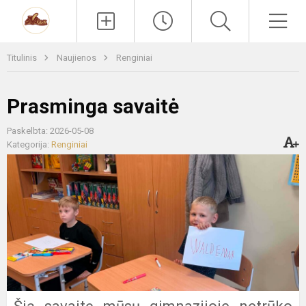
Paieška
Men
Titulinis
Naujienos
Renginiai
Prasminga savaitė
Paskelbta: 2026-05-08
Kategorija:
Renginiai