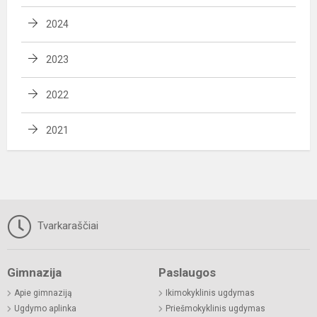
2024
2023
2022
2021
Tvarkaraščiai
Gimnazija
Paslaugos
Apie gimnaziją
Ikimokyklinis ugdymas
Ugdymo aplinka
Priešmokyklinis ugdymas