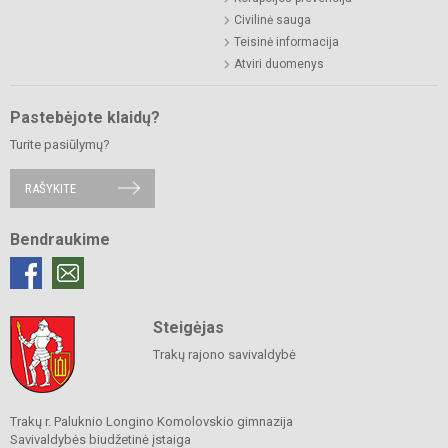
Civilinė sauga
Teisinė informacija
Atviri duomenys
Pastebėjote klaidų?
Turite pasiūlymų?
RAŠYKITE
Bendraukime
Steigėjas
Trakų rajono savivaldybė
Trakų r. Paluknio Longino Komolovskio gimnazija
Savivaldybės biudžetinė įstaiga