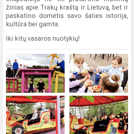
žinias apie Trakų kraštą ir Lietuvą, bet ir
paskatino domėtis savo šalies istorija,
kultūra bei gamta.
Iki kitų vasaros nuotykių!