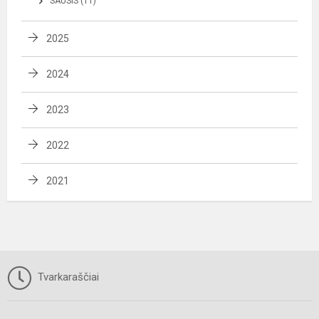
SAUSIS (11)
2025
2024
2023
2022
2021
Tvarkaraščiai