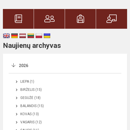
Naujienų archyvas
2026
LIEPA (1)
BIRŽELIS (15)
GEGUŽĖ (18)
BALANDIS (15)
KOVAS (13)
VASARIS (12)