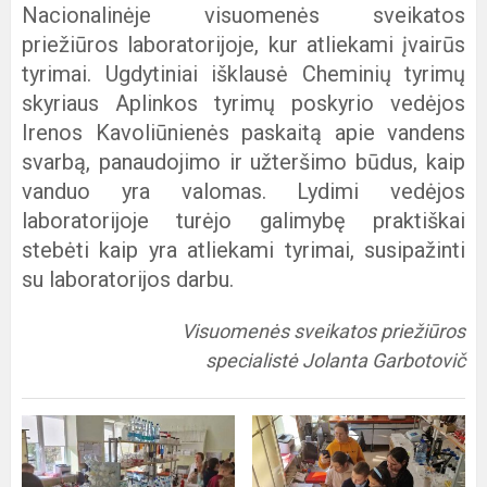
Nacionalinėje visuomenės sveikatos
priežiūros laboratorijoje, kur atliekami įvairūs
tyrimai. Ugdytiniai išklausė Cheminių tyrimų
skyriaus Aplinkos tyrimų poskyrio vedėjos
Irenos Kavoliūnienės paskaitą apie vandens
svarbą, panaudojimo ir užteršimo būdus, kaip
vanduo yra valomas. Lydimi vedėjos
laboratorijoje turėjo galimybę praktiškai
stebėti kaip yra atliekami tyrimai, susipažinti
su laboratorijos darbu.
Visuomenės sveikatos priežiūros
specialistė Jolanta Garbotovič