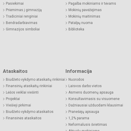
Pasiekimai
Pagalba mokiniams ir tėvams
Priėmimas į gimnaziją
Mokinių pavėžėjimas
Tradiciniai renginiai
Mokinių maitinimas
Bendradarbiavimas
Patalpų nuoma
Gimnazijos simboliai
Biblioteka
Ataskaitos
Informacija
Biudžeto vykdymo ataskaitų rinkiniai
Nuorodos
Finansinių ataskaitų rinkiniai
Laisvos darbo vietos
Lėšos veiklai viešinti
Asmens duomenų apsauga
Projektai
Konsultavimasis su visuomene
Viešieji pirkimai
Dažniausiai užduodami klausimai
Biudžeto vykdymo ataskaitos
Pranešėjų apsauga
Finansinės ataskaitos
1,2% parama
Neformalusis švietimas
Aktualu mokiniams