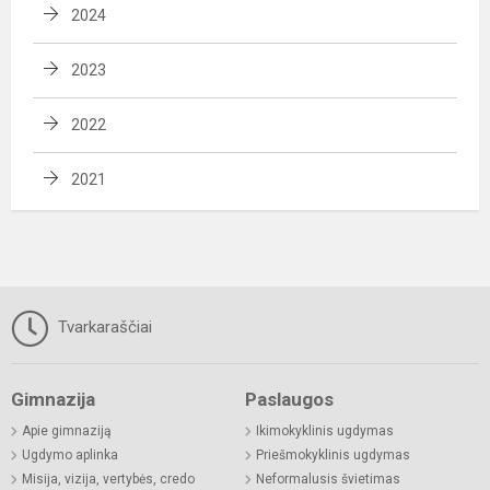
2024
2023
2022
2021
Tvarkaraščiai
Gimnazija
Paslaugos
Apie gimnaziją
Ikimokyklinis ugdymas
Ugdymo aplinka
Priešmokyklinis ugdymas
Misija, vizija, vertybės, credo
Neformalusis švietimas