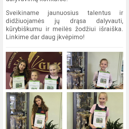
Sveikiname jaunuosius talentus ir
didžiuojamės jų drąsa dalyvauti,
kūrybiškumu ir meilės žodžiui išraiška.
Linkime dar daug įkvėpimo!