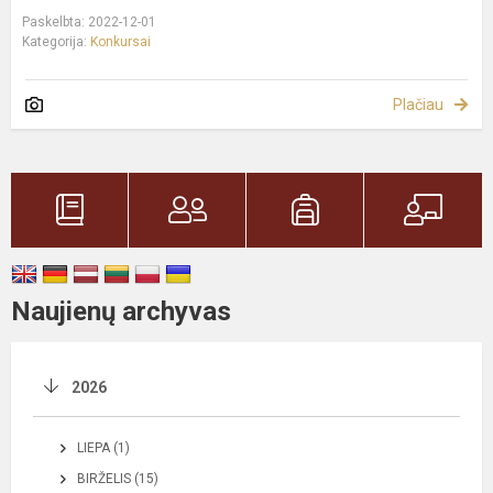
Paskelbta: 2022-12-01
Kategorija:
Konkursai
Plačiau
Naujienų archyvas
2026
LIEPA (1)
BIRŽELIS (15)