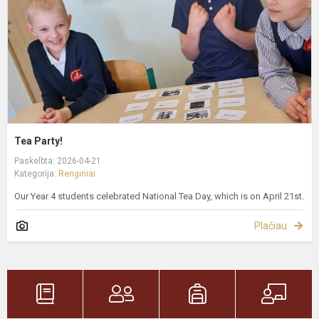
Tea Party!
Paskelbta: 2026-04-21
Kategorija:
Renginiai
Our Year 4 students celebrated National Tea Day, which is on April 21st.
Plačiau