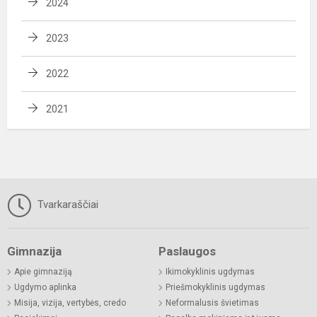
2024
2023
2022
2021
Tvarkaraščiai
Gimnazija
Paslaugos
Apie gimnaziją
Ikimokyklinis ugdymas
Ugdymo aplinka
Priešmokyklinis ugdymas
Misija, vizija, vertybės, credo
Neformalusis švietimas