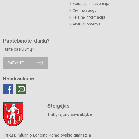
Korupcijos prevencija
Civilinė sauga
Teisinė informacija
Atviri duomenys
Pastebėjote klaidų?
Turite pasiūlymų?
RAŠYKITE
Bendraukime
Steigėjas
Trakų rajono savivaldybė
Trakų r. Paluknio Longino Komolovskio gimnazija