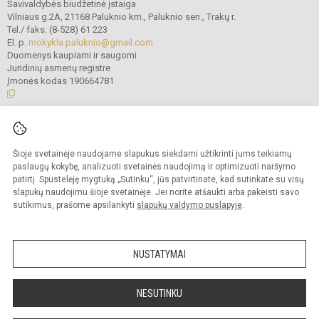
Savivaldybės biudžetinė įstaiga
Vilniaus g.2A, 21168 Paluknio km., Paluknio sen., Trakų r.
Tel./ faks. (8-528) 61 223
El. p.
mokykla.paluknio@gmail.com
Duomenys kaupiami ir saugomi
Juridinių asmenų registre
Įmonės kodas 190664781
© 2021. Trakų r. Paluknio Longino Komolovskio gimnazija. Visos teisės
saugomos.
Šioje svetainėje naudojame slapukus siekdami užtikrinti jums teikiamų
Kopijuoti turinį be raštiško gimnazijos administracijos sutikimo griežtai
draudžiama.
paslaugų kokybę, analizuoti svetainės naudojimą ir optimizuoti naršymo
patirtį. Spustelėję mygtuką „Sutinku“, jūs patvirtinate, kad sutinkate su visų
Prieinamumo paraiška
Slapukų valdymas
slapukų naudojimu šioje svetainėje. Jei norite atšaukti arba pakeisti savo
sutikimus, prašome apsilankyti
slapukų valdymo puslapyje
.
Sumanus būdas atnaujinti
mokyklos interneto
svetainę
NUSTATYMAI
NESUTINKU