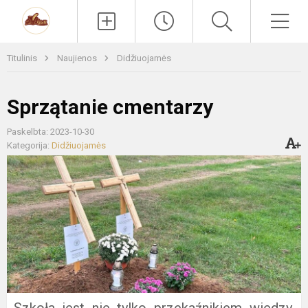
Paieška
Men
Titulinis
Naujienos
Didžiuojamės
Sprzątanie cmentarzy
Paskelbta: 2023-10-30
Kategorija:
Didžiuojamės