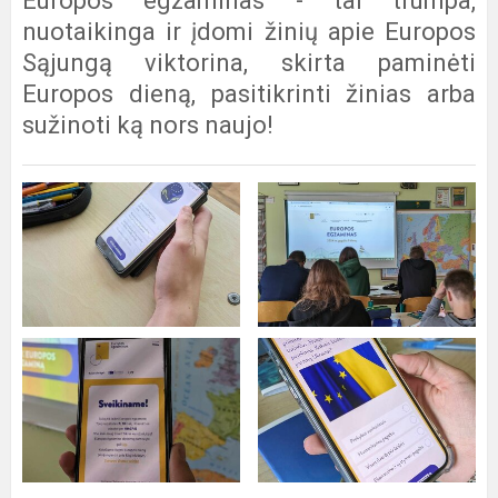
Europos egzaminas - tai trumpa,
nuotaikinga ir įdomi žinių apie Europos
Sąjungą viktorina, skirta paminėti
Europos dieną, pasitikrinti žinias arba
sužinoti ką nors naujo!