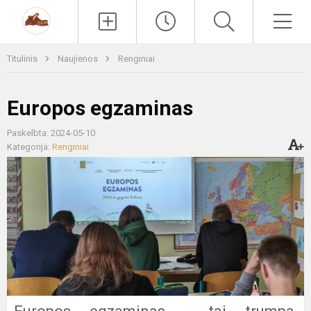
Paieška
Men
Titulinis
Naujienos
Renginiai
Europos egzaminas
Paskelbta: 2024-05-10
Kategorija:
Renginiai