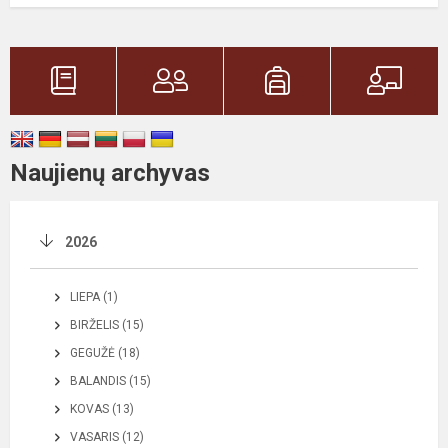
Naujienų archyvas
2026
LIEPA (1)
BIRŽELIS (15)
GEGUŽĖ (18)
BALANDIS (15)
KOVAS (13)
VASARIS (12)