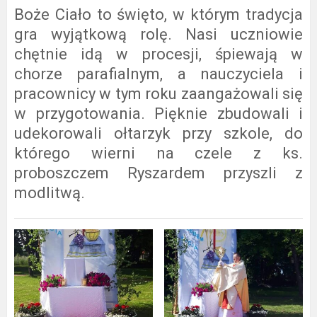
Boże Ciało to święto, w którym tradycja
gra wyjątkową rolę. Nasi uczniowie
chętnie idą w procesji, śpiewają w
chorze parafialnym, a nauczyciela i
pracownicy w tym roku zaangażowali się
w przygotowania. Pięknie zbudowali i
udekorowali ołtarzyk przy szkole, do
którego wierni na czele z ks.
proboszczem Ryszardem przyszli z
modlitwą.