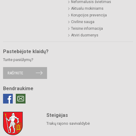
Neformalusis švietimas
Aktualu mokiniams
Korupcijos prevencija
Civilinė sauga
Teisinė informacija
Atviri duomenys
Pastebėjote klaidų?
Turite pasiūlymų?
RAŠYKITE
Bendraukime
Steigėjas
Trakų rajono savivaldybė