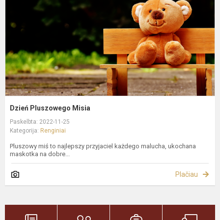
Dzień Pluszowego Misia
Paskelbta: 2022-11-25
Kategorija:
Renginiai
Pluszowy miś to najlepszy przyjaciel każdego malucha, ukochana
maskotka na dobre...
Plačiau