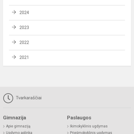
2024
2023
2022
2021
Tvarkaraščiai
Gimnazija
Paslaugos
Apie gimnaziją
Ikimokyklinis ugdymas
Ugdymo aplinka
Priešmokyklinis ugdymas