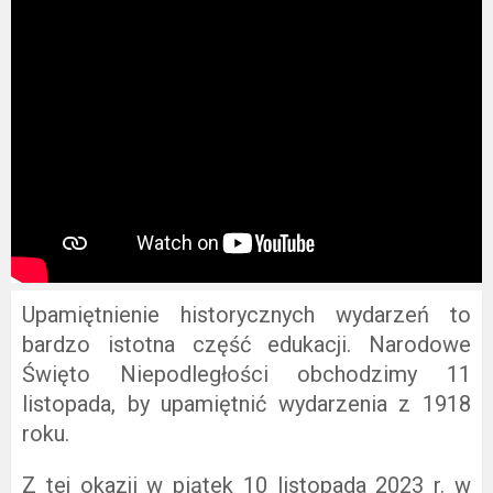
Upamiętnienie historycznych wydarzeń to
bardzo istotna część edukacji. Narodowe
Święto Niepodległości obchodzimy 11
listopada, by upamiętnić wydarzenia z 1918
roku.
Z tej okazji w piątek 10 listopada 2023 r. w