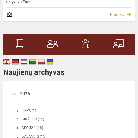
dalyvavo Trak...
Plačiau
Naujienų archyvas
2026
LIEPA (1)
BIRŽELIS (15)
GEGUŽĖ (18)
BALANDIS (15)