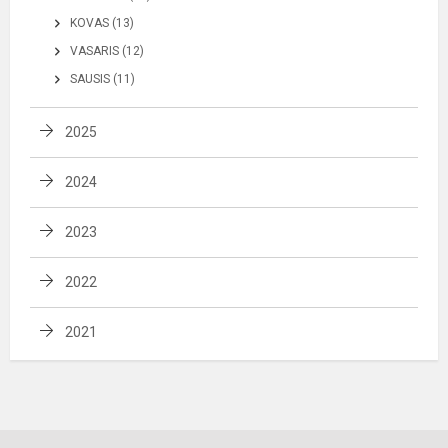
KOVAS (13)
VASARIS (12)
SAUSIS (11)
2025
2024
2023
2022
2021